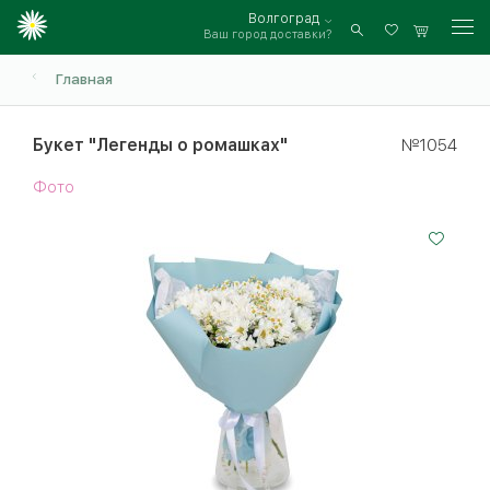
Волгоград
Ваш город доставки?
Войти
Главная
Букет "Легенды о ромашках"
№1054
Фото