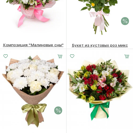
Композиция "Малиновые сны"
Букет из кустовых роз микс
4510
₽
7010 ₽
6810
₽