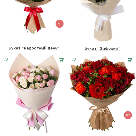
Букет "Радостный день"
Букет "Эйфория"
5850
₽
7940
₽