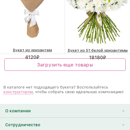
Букет из хризантем
Букет из 51 белой хризантемы
4120
₽
18180
₽
Загрузить еще товары
В каталоге нет подходящего букета? Воспользуйтесь
конструктором
, чтобы собрать свою идеальную композицию!
О компании
О нас
Сотрудничество