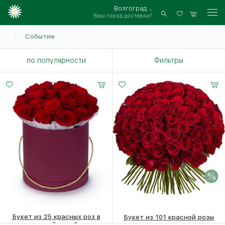
Волгоград
Ваш город доставки?
Войти
Событие
по популярности
Фильтры
Букет из 25 красных роз в
Букет из 101 красной розы
шляпной коробке