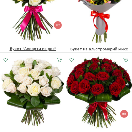
Букет "Ассорти из роз"
Букет из альстромерий микс
10660
₽
5070
₽