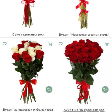
Букет красных роз
Букет "Неаполитанская ночь"
4860
₽
3750
₽
Букет из красных и белых роз
Букет из 15 красных роз