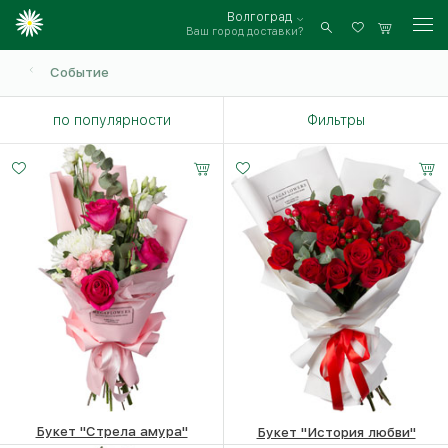
Волгоград
Ваш город доставки?
Войти
Событие
по популярности
Фильтры
Букет "Стрела амура"
Букет "История любви"