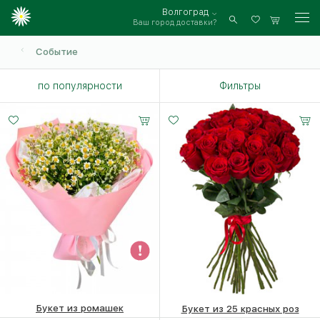
Волгоград
Ваш город доставки?
Войти
Событие
по популярности
Фильтры
Букет из ромашек
Букет из 25 красных роз