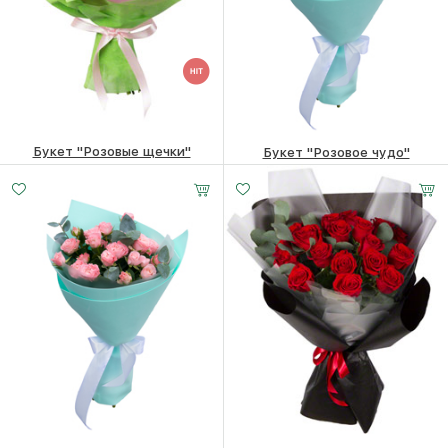
Букет "Розовые щечки"
Букет "Розовое чудо"
5490
₽
4430
₽