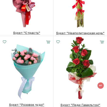
Букет "Страсть"
Букет "Неаполитанская ночь"
3880
₽
3750
₽
Букет "Розовое чудо"
Букет "Леди Гамильтон"