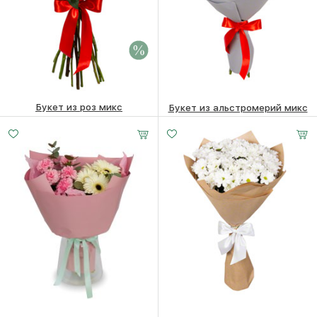
Букет из роз микс
Букет из альстромерий микс
6560 ₽
6360
₽
3910
₽