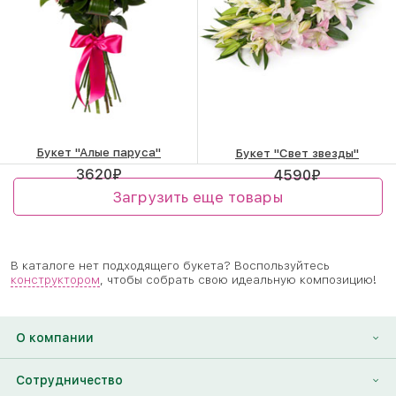
Букет "Алые паруса"
Букет "Свет звезды"
3620
₽
4590
₽
Загрузить еще товары
В каталоге нет подходящего букета? Воспользуйтесь
конструктором
, чтобы собрать свою идеальную композицию!
О компании
О нас
Сотрудничество