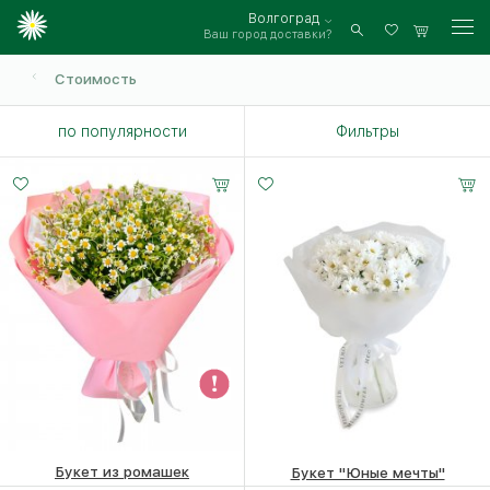
Волгоград
Ваш город доставки?
Войти
Стоимость
по популярности
Фильтры
Букет из ромашек
Букет "Юные мечты"