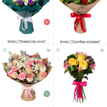
Букет "Пушистое чудо"
Букет "Голубые огоньки"
6780
₽
7180
₽