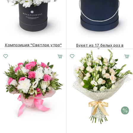
Композиция "Светлое утро"
Букет из 17 белых роз в
шляпной коробке
6260
₽
8610
₽