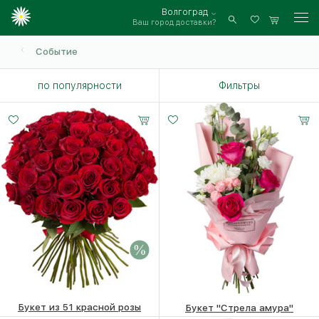
Волгоград
Ваш город доставки?
Войти
Событие
по популярности
Фильтры
Букет из 51 красной розы
Букет "Стрела амура"