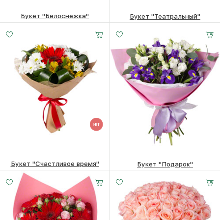
Букет "Белоснежка"
Букет "Театральный"
8240
₽
4480
₽
Букет "Счастливое время"
Букет "Подарок"
3820
₽
6520
₽