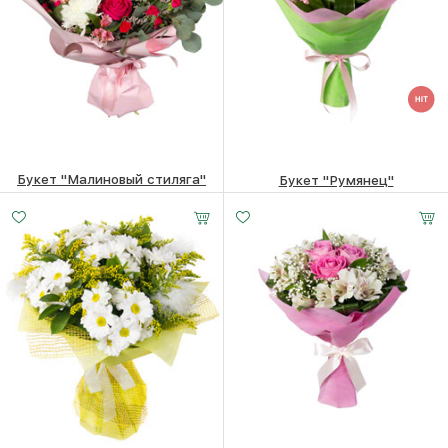
Букет "Малиновый стиляга"
Букет "Румянец"
7210
₽
3090
₽