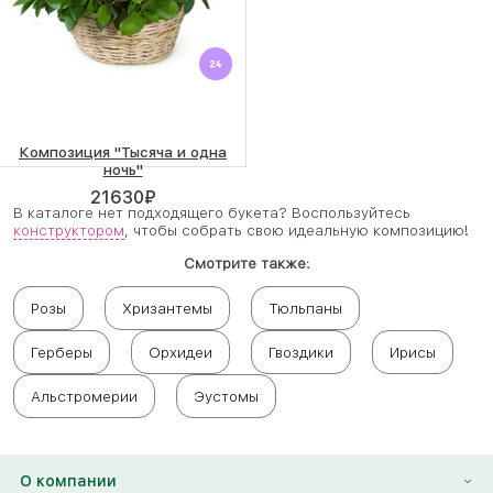
Композиция "Тысяча и одна
ночь"
21630
₽
В каталоге нет подходящего букета? Воспользуйтесь
конструктором
, чтобы собрать свою идеальную композицию!
Смотрите также:
Розы
Хризантемы
Тюльпаны
Герберы
Орхидеи
Гвоздики
Ирисы
Альстромерии
Эустомы
О компании