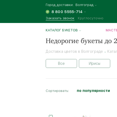
Город доставки:
Волгоград
8 800 5555-714
Заказать звонок
Круглосуточно
КАТАЛОГ БУКЕТОВ
МАСТЕ
Недорогие букеты до 2
Доставка цветов в Волгограде
Ката
Все
Ирисы
Сортировать:
по популярности