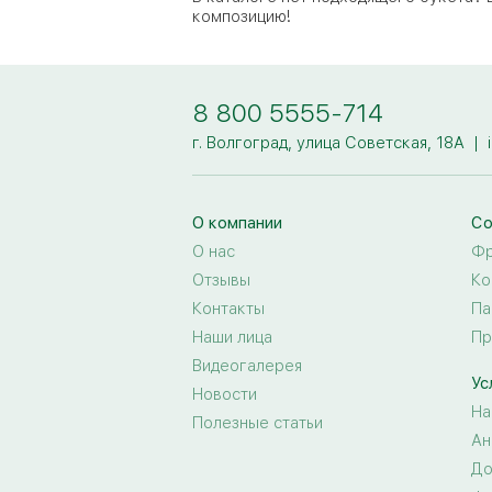
композицию!
8 800 5555-714
г. Волгоград, улица Советская, 18А
|
О компании
Со
О нас
Фр
Отзывы
Ко
Контакты
Па
Наши лица
Пр
Видеогалерея
Ус
Новости
На
Полезные статьи
Ан
До