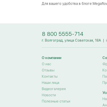
Для вашего удобства в блоге Megaflo
8 800 5555-714
г. Волгоград, улица Советская, 18А
|
О компании
Со
О нас
Фр
Отзывы
Ко
Контакты
Па
Наши лица
Пр
Видеогалерея
Ус
Новости
На
Полезные статьи
Ан