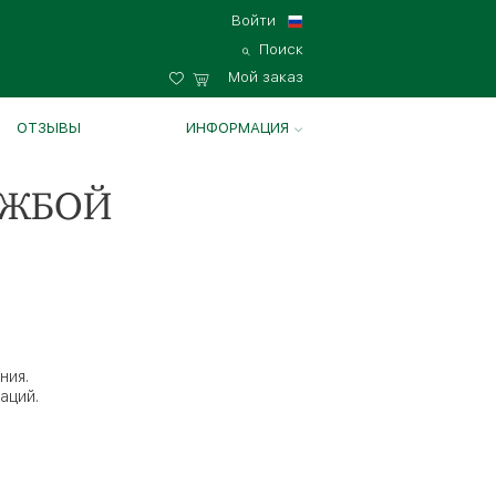
Войти
Поиск
Мой заказ
ОТЗЫВЫ
ИНФОРМАЦИЯ
УЖБОЙ
ния.
аций.