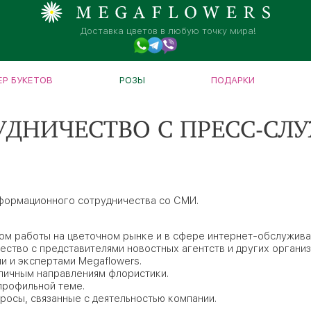
Доставка цветов в любую точку мира!
Р БУКЕТОВ
РОЗЫ
ПОДАРКИ
УДНИЧЕСТВО С ПРЕСС-СЛ
нформационного сотрудничества со СМИ.
ом работы на цветочном рынке и в сфере интернет-обслужива
ество с представителями новостных агентств и других организ
и и экспертами Megaflowers.
зличным направлениям флористики.
профильной теме.
осы, связанные с деятельностью компании.