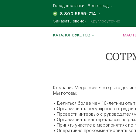
Город доставки:
Волгоград
8 800 5555-714
Заказать звонок
Круглосуточно
КАТАЛОГ БУКЕТОВ
МАСТЕ
СОТР
Компания Megaflowers открыта для и
Мы готовы:
• Делиться более чем 10-летним опыт
• Организовать регулярное сотруднич
• Провести интервью с руководителям
• Организовать мастер-классы по ра
• Принять участие в мероприятиях по 
• Оперативно прокомментировать вопр