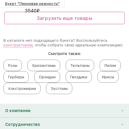
Букет "Пионовая нежность"
3540
₽
Загрузить еще товары
В каталоге нет подходящего букета? Воспользуйтесь
конструктором
, чтобы собрать свою идеальную композицию!
Смотрите также:
Розы
Хризантемы
Тюльпаны
Лилии
Герберы
Орхидеи
Гвоздики
Ирисы
Альстромерии
Эустомы
О компании
О нас
Сотрудничество