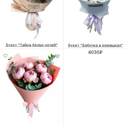
Букет "Тайна белых ночей"
Букет "Бабочка в ромашках"
5830
₽
4030
₽