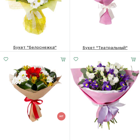
Букет "Белоснежка"
Букет "Театральный"
8240
₽
4480
₽