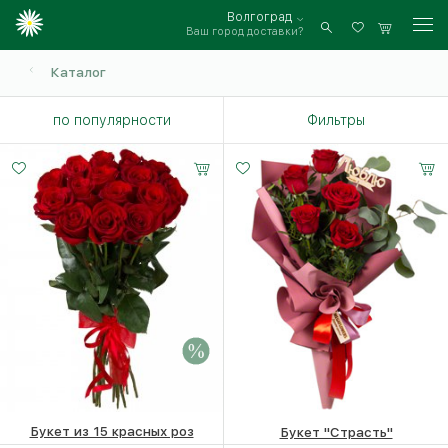
Волгоград
Ваш город доставки?
Войти
Каталог
по популярности
Фильтры
Букет из 15 красных роз
Букет "Страсть"