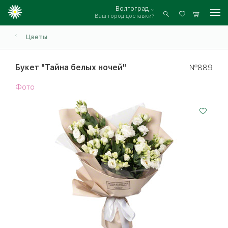
Волгоград
Ваш город доставки?
Войти
Цветы
Букет "Тайна белых ночей"
№889
Фото