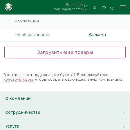
Волгоград
Ваш город доставки?
Войти
Композиции
по популярности
Фильтры
Загрузить еще товары
В каталоге нет подходящего букета? Воспользуйтесь
конструктором
, чтобы собрать свою идеальную композицию!
О компании
О нас
Сотрудничество
Отзывы
Франшиза
Услуги