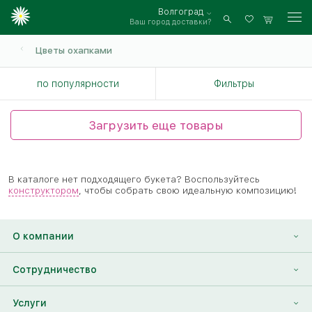
Волгоград
Ваш город доставки?
Войти
Цветы охапками
по популярности
Фильтры
Загрузить еще товары
В каталоге нет подходящего букета? Воспользуйтесь
конструктором
, чтобы собрать свою идеальную композицию!
О компании
О нас
Сотрудничество
Отзывы
Франшиза
Услуги