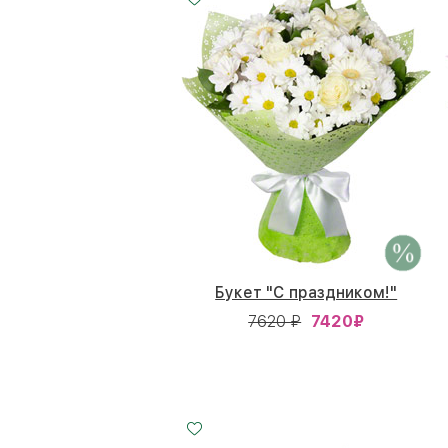
Букет "С праздником!"
7620 ₽
7420
₽