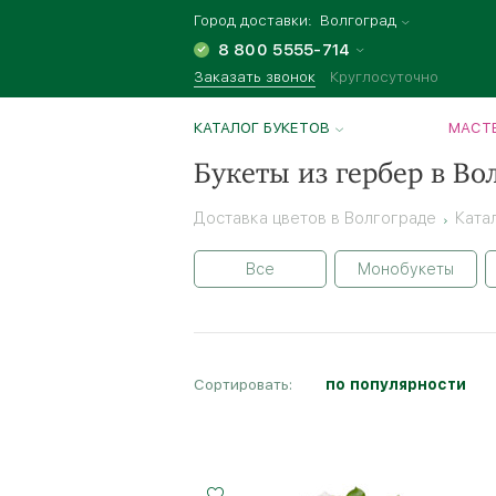
Город доставки:
Волгоград
8 800 5555-714
Заказать звонок
Круглосуточно
КАТАЛОГ БУКЕТОВ
МАСТЕ
Букеты из гербер в Во
Доставка цветов в Волгограде
Ката
Все
Монобукеты
Сортировать:
по популярности