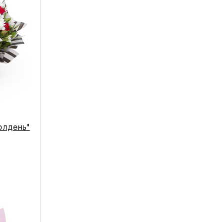
олдень"