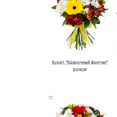
Букет "Красочный фонтан"
6040
₽