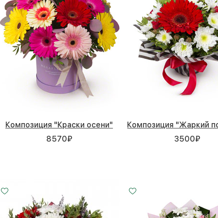
Композиция "Краски осени"
Композиция "Жаркий п
8570
₽
3500
₽