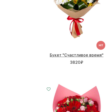
Букет "Счастливое время"
3820
₽