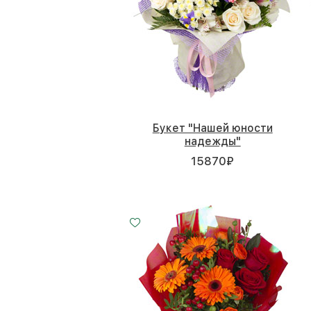
Букет "Нашей юности
надежды"
15870
₽