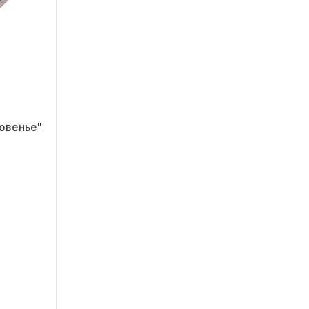
овенье"