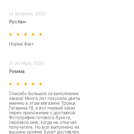
14 февраля, 2023
Руслан
Норма Факт
31 октября, 2020
Римма
Спасибо большое за выполнение
заказа! Много лет покупала цветы
именно в этом магазине Троицк
Гагарина 18, и вот первый заказ
через приложение с доставкой.
Фотография готового букета,
перезвон мне, когда не отвечал
получатель. Но все выполнено на
высшем уровне. Букет доставлен.