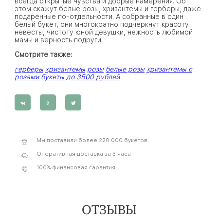
всегда открытые чувства и добрые намерения. Об
этом скажут белые розы, хризантемы и герберы, даже
подаренные по-отдельности. А собранные в один
белый букет, они многократно подчеркнут красоту
невесты, чистоту юной девушки, нежность любимой
мамы и верность подруги.
Смотрите также:
герберы
хризантемы
розы
белые розы
хризантемы с
розами
букеты до 3500 рублей
Мы доставили более 220 000 букетов
Оперативная доставка за 3 часа
100% финансовая гарантия
ОТЗЫВЫ