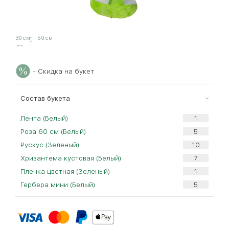
30 см
50 см
- Скидка на букет
Cостав букета
Лента (Белый)
Роза 60 см (Белый)
Рускус (Зеленый)
Хризантема кустовая (Белый)
Пленка цветная (Зеленый)
Гербера мини (Белый)