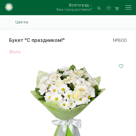
Волгоград
Ваш город доставки?
Войти
Цветы
Букет "С праздником!"
№800
Фото