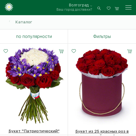
Волгоград
Ваш город доставки?
Войти
Каталог
по популярности
Фильтры
Букет "Патриотический"
Букет из 25 красных роз в
шляпной коробке