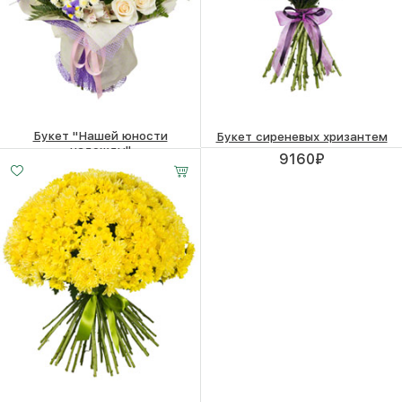
Букет "Нашей юности
Букет сиреневых хризантем
надежды"
9160
₽
15870
₽