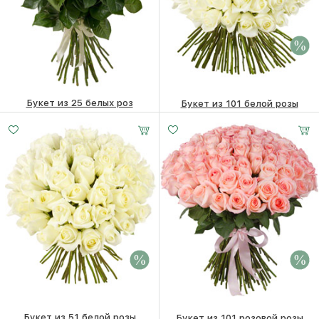
Букет из 25 белых роз
Букет из 101 белой розы
9490
₽
50710 ₽
36620
₽
Букет из 51 белой розы
Букет из 101 розовой розы