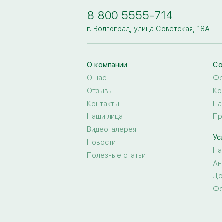
8 800 5555-714
г. Волгоград, улица Советская, 18А
|
О компании
Со
О нас
Фр
Отзывы
Ко
Контакты
Па
Наши лица
Пр
Видеогалерея
Ус
Новости
На
Полезные статьи
Ан
До
Фо