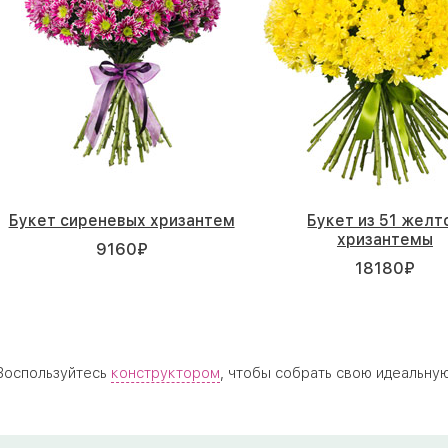
Букет сиреневых хризантем
Букет из 51 желт
хризантемы
9160
₽
18180
₽
 Воспользуйтесь
конструктором
, чтобы собрать свою идеальну